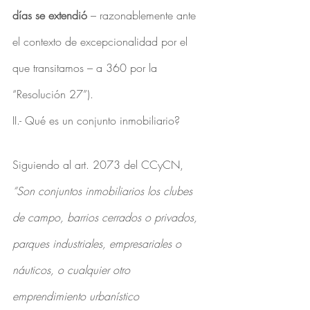
días se extendió
 – razonablemente ante 
el contexto de excepcionalidad por el 
que transitamos – a 360 por la 
“Resolución 27”).
II.- Qué es un conjunto inmobiliario?
Siguiendo al art. 2073 del CCyCN, 
“Son conjuntos inmobiliarios los clubes 
de campo, barrios cerrados o privados, 
parques industriales, empresariales o 
náuticos, o cualquier otro 
emprendimiento urbanístico 