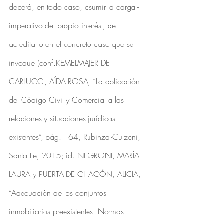
deberá, en todo caso, asumir la carga -
imperativo del propio interés-, de 
acreditarlo en el concreto caso que se 
invoque (conf.KEMELMAJER DE 
CARLUCCI, AÍDA ROSA, “La aplicación 
del Código Civil y Comercial a las 
relaciones y situaciones jurídicas 
existentes”, pág. 164, Rubinzal-Culzoni, 
Santa Fe, 2015; íd. NEGRONI, MARÍA 
LAURA y PUERTA DE CHACÓN, ALICIA, 
“Adecuación de los conjuntos 
inmobiliarios preexistentes. Normas 