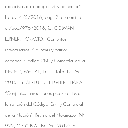
operativas del código civil y comercial”, 
La Ley, 4/5/2016, pág. 2, cita online 
ar/doc/976/2016; íd. COLMAN 
LERNER, HORACIO, “Conjuntos 
inmobiliarios. Countries y barrios 
cerrados. Código Civil y Comercial de la 
Nación”, pág. 71, Ed. Di Lalla, Bs. As., 
2015; íd. ABREUT DE BEGHER, LILIANA, 
“Conjuntos inmobiliarios preexistentes a 
la sanción del Código Civil y Comercial 
de la Nación”, Revista del Notariado, Nº 
929, C.E.C.B.A., Bs. As., 2017; íd. 