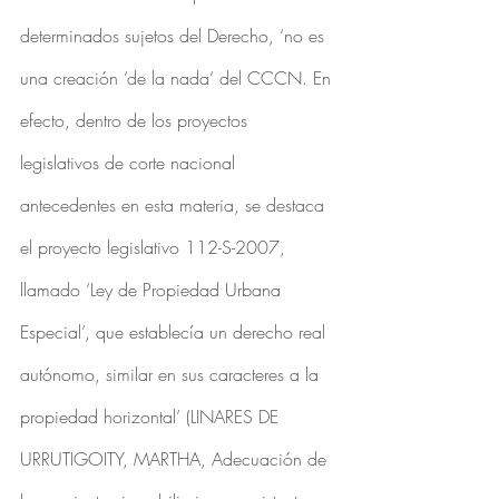
determinados sujetos del Derecho, ‘no es 
una creación ‘de la nada’ del CCCN. En 
efecto, dentro de los proyectos 
legislativos de corte nacional 
antecedentes en esta materia, se destaca 
el proyecto legislativo 112-S-2007, 
llamado ‘Ley de Propiedad Urbana 
Especial’, que establecía un derecho real 
autónomo, similar en sus caracteres a la 
propiedad horizontal’ (LINARES DE 
URRUTIGOITY, MARTHA, Adecuación de 