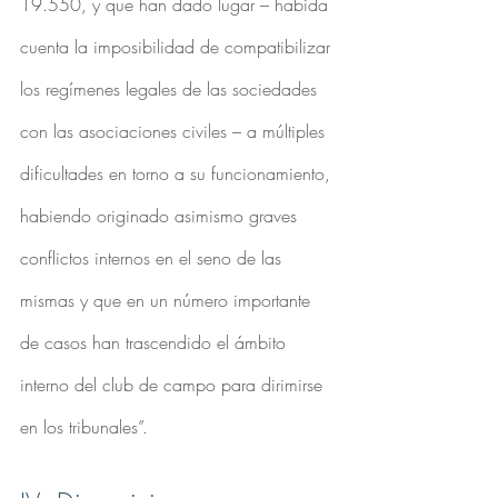
19.550, y que han dado lugar – habida 
cuenta la imposibilidad de compatibilizar 
los regímenes legales de las sociedades 
con las asociaciones civiles – a múltiples 
dificultades en torno a su funcionamiento, 
habiendo originado asimismo graves 
conflictos internos en el seno de las 
mismas y que en un número importante 
de casos han trascendido el ámbito 
interno del club de campo para dirimirse 
en los tribunales”.