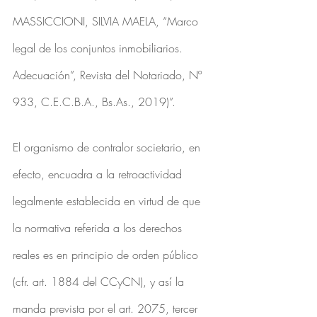
MASSICCIONI, SILVIA MAELA, “Marco 
legal de los conjuntos inmobiliarios. 
Adecuación”, Revista del Notariado, Nº 
933, C.E.C.B.A., Bs.As., 2019)”.
El organismo de contralor societario, en 
efecto, encuadra a la retroactividad 
legalmente establecida en virtud de que 
la normativa referida a los derechos 
reales es en principio de orden público 
(cfr. art. 1884 del CCyCN), y así la 
manda prevista por el art. 2075, tercer 