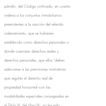
párrafo, del Código unificado, en cuanto 
ordena a los conjuntos inmobiliarios 
preexistentes a la sanción del referido 
ordenamiento, que se hubiesen 
establecido como derechos personales o 
donde coexistan derechos reales y 
derechos personales, que ellos “deben 
adecuarse a las previsiones normativas 
que regulan el derecho real de 
propiedad horizontal -con las 
modalidades especiales consagradas en 
el Título VI, del Libro IV-, no ha sido 