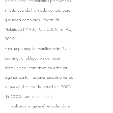
los conjuntos inmobiliarios preexistentes. 
¿Hasta cuándo?… ¿todo cambió para 
que nada cambiara?, Revista del 
Notariado Nº 933, C.E.C.B.A, Bs. As., 
2019)”.
Para luego ampliar manifestando “Que 
esa singular obligación de hacer 
sobreviniente, consistente en adecuar 
algunas conformaciones preexistentes de 
lo que en términos del actual art. 2073 
del CCCN son los conjuntos 
inmobiliarios ‘in genere’, establecida en 