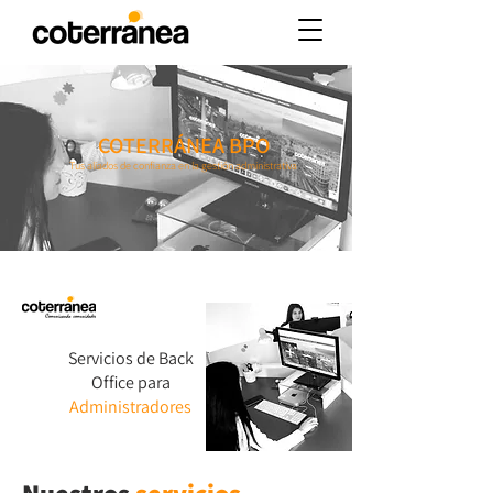
COTERRÁNEA BPO
Tus aliados de confianza en la gestión administrativa
Servicios de Back
Office para
Administradores