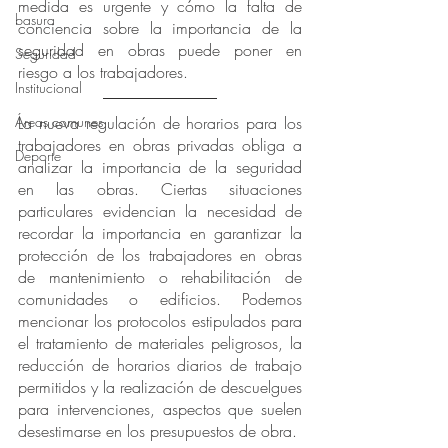
medida es urgente y cómo la falta de 
basura
conciencia sobre la importancia de la 
seguridad en obras puede poner en 
Seguridad
riesgo a los trabajadores.
Institucional
Áreas comunes
La nueva regulación de horarios para los 
trabajadores en obras privadas obliga a 
Deporte
analizar la importancia de la seguridad 
en las obras. Ciertas situaciones 
particulares evidencian la necesidad de 
recordar la importancia en garantizar la 
protección de los trabajadores en obras 
de mantenimiento o rehabilitación de 
comunidades o edificios. Podemos 
mencionar los protocolos estipulados para 
el tratamiento de materiales peligrosos, la 
reducción de horarios diarios de trabajo 
permitidos y la realización de descuelgues 
para intervenciones, aspectos que suelen 
desestimarse en los presupuestos de obra. 