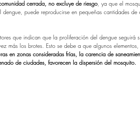
o comunidad cerrada, no excluye de riesgo
, ya que el mosqu
del dengue, puede reproducirse en pequeñas cantidades de
ctores que indican que la proliferación del dengue seguirá s
ez más los brotes. Esto se debe a que algunos elementos,
ras en zonas consideradas frías, la carencia de saneamien
enado de ciudades, favorecen la dispersión del mosquito.