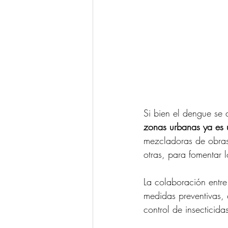
Si bien el dengue se
zonas urbanas ya es 
mezcladoras de obras,
otras, para fomentar 
La colaboración entre
medidas preventivas,
control de insecticid