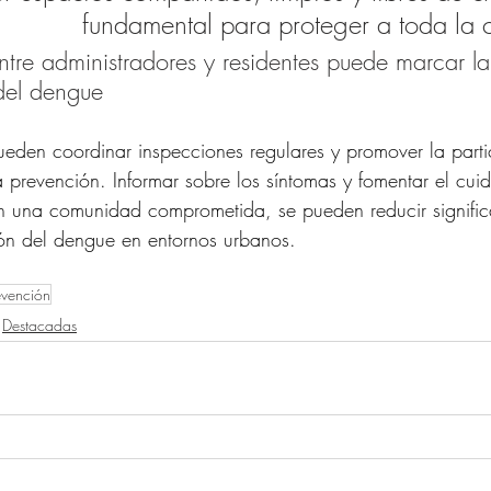
fundamental para proteger a toda la
tre administradores y residentes puede marcar la
del dengue
ueden coordinar inspecciones regulares y promover la parti
a prevención. Informar sobre los síntomas y fomentar el cui
n una comunidad comprometida, se pueden reducir significa
ón del dengue en entornos urbanos.
evención
Destacadas